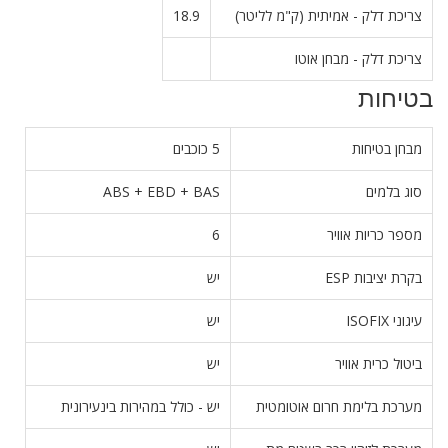
צריכת דלק - אמיתית (ק"מ לליטר)
18.9
צריכת דלק - מבחן אוטו
בטיחות
מבחן בטיחות
5 כוכבים
סוג בלמים
ABS + EBD + BAS
מספר כריות אוויר
6
בקרת יציבות ESP
יש
עיגוני ISOFIX
יש
ביטול כרית אוויר
יש
מערכת בלימת חרום אוטומטית
יש - כולל במהירות בינעירונית