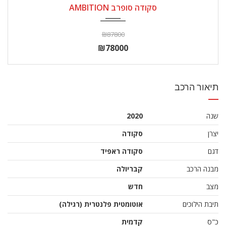
סקודה סופרב AMBITION
₪87800
₪78000
תיאור הרכב
שנה
2020
יצרן
סקודה
דגם
סקודה ראפיד
מבנה הרכב
קבריולה
מצב
חדש
תיבת הילוכים
אוטומטית פלנטרית (רגילה)
כ"ס
קדמית