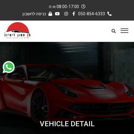
08:00-17:00 א-ה
050-854-6333
כניסה לחשבון
VEHICLE DETAIL