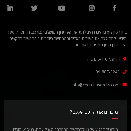
בחן חסון ליסינג אנו נדאג לתת את הפיתרון המושלם עבורכם. חן חסון ליסינג
תידאג לתת לכם את השירות האדיב והמתחשב ביותר תוך התחשוב בתקציב
שלכם. חן חסון מספר 1 בשירות!
דוד פנקס 41, נתניה
09-887-0240
info@chen-hason-lis.com
מוכרים את הרכב שלכם?
מוזמנים להגיע אלינו ולהתרשם מהמבחר הענק שלנו. בנוסף, תוכלו