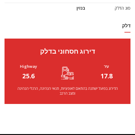
סוג הדלק
בנזין
דלק
דירוג חסחוני בדלק
עיר
Highway
25.6
17.8
הדירוג בפועל ישתנה בהתאם לאופציות, תנאי הנהיגה, הרגלי הנהיגה
ומצב הרכב