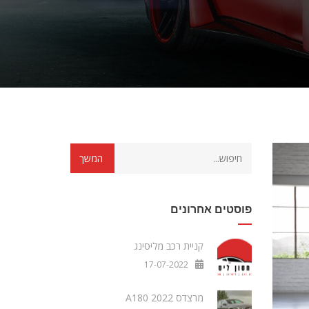
פוסטים אחרונים
קניית רכב מליסינג
17-07-2022
מרצדס A180 2022