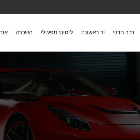
רכב חדש
יד ראשונה
ליסינג תפעולי
השכרה
אוד