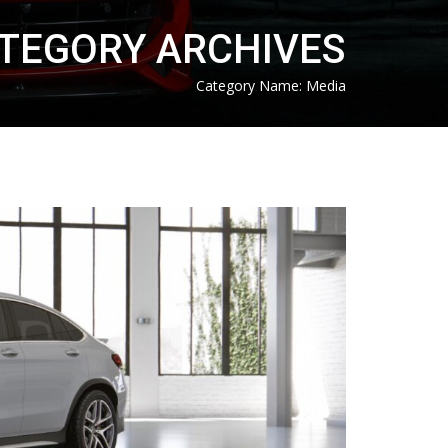
TEGORY ARCHIVES
Category Name:
Media