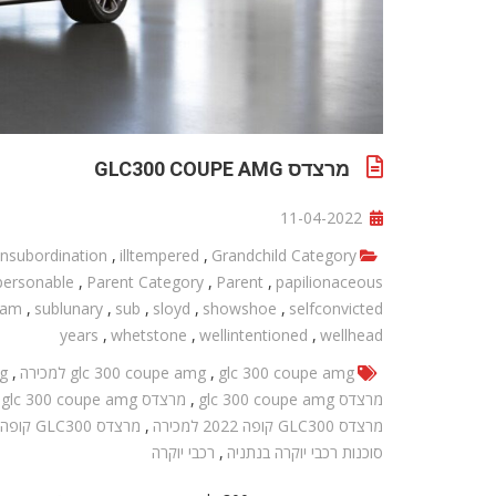
מרצדס GLC300 COUPE AMG
11-04-2022
insubordination
,
illtempered
,
Grandchild Category
personable
,
Parent Category
,
Parent
,
papilionaceous
tam
,
sublunary
,
sub
,
sloyd
,
showshoe
,
selfconvicted
years
,
whetstone
,
wellintentioned
,
wellhead
glc 300 coupe amg
,
glc 300 coupe amg למכירה
,
mg
מרצדס glc 300 coupe amg
,
מרצדס glc 300 coupe amg למכירה
מרצדס GLC300 קופה 2022 למכירה
,
מרצדס GLC300 קופה 2022 למכירה בנתניה
סוכנות רכבי יוקרה בנתניה
,
רכבי יוקרה