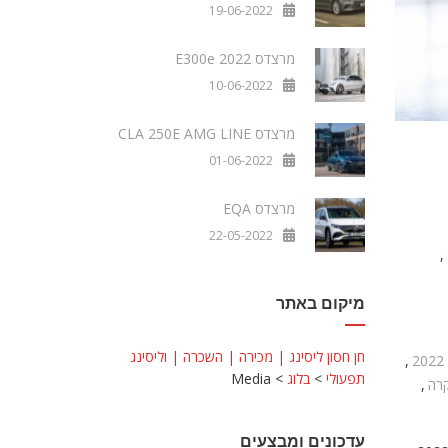
19-06-2022
מרצדס E300e 2022
10-06-2022
מרצדס CLA 250E AMG LINE
01-06-2022
מרצדס EQA
22-05-2022
,
מיקום באתר
חן חסון ליסינג | מכירה | השכרה | וליסינג
,
תפעולי
>
בלוג
>
Media
קרה
,
עדכונים ומבצעים