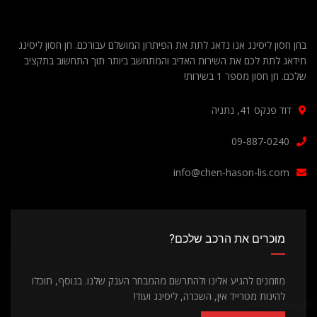
בחן חסון ליסינג אנו נדאג לתת את הפיתרון המושלם עבורכם. חן חסון ליסינג
תידאג לתת לכם את השירות האדיב והמתחשב ביותר תוך התחשוב בתקציב
שלכם. חן חסון מספר 1 בשירות!
דוד פנקס 41, נתניה
09-887-0240
info@chen-hason-lis.com
מוכרים את הרכב שלכם?
מוזמנים להגיע אלינו ולהתרשם מהמבחר הענק שלנו. בנוסף, תוכלו
להינות מטרייד אין, השכרה, ליסינג ועוד!