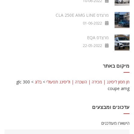
10-06-2022
מרצדס CLA 250E AMG LINE
01-06-2022
מרצדס EQA
22-05-2022
מיקום באתר
חן חסון ליסינג | מכירה | השכרה | וליסינג תפעולי
>
בלוג
>
glc 300
coupe amg
עדכונים ומבצעים
הישארו מעודכנים