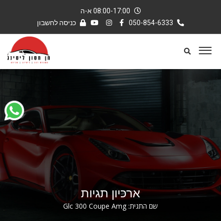
08:00-17:00 א-ה
050-854-6333
כניסה לחשבון
ארכיון תגיות
שם התגית:
Glc 300 Coupe Amg