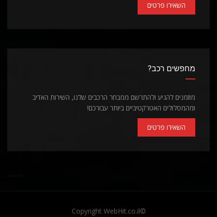
השאירו פרטים
מחפשים רכב?
מוזמנים להגיע ולהתרשם ממבחר הרכבים שלנו, השירות האדיב
ומהמסלולים האטרקטיביים ביותר עבורכם!
השאירו פרטים
רכב יד שניה
WebHit.co.il
©Copyright