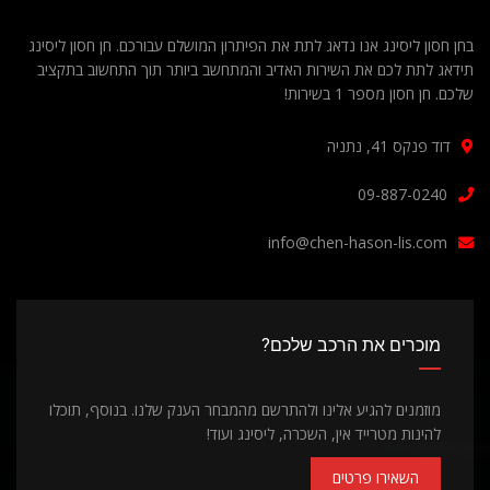
בחן חסון ליסינג אנו נדאג לתת את הפיתרון המושלם עבורכם. חן חסון ליסינג
תידאג לתת לכם את השירות האדיב והמתחשב ביותר תוך התחשוב בתקציב
שלכם. חן חסון מספר 1 בשירות!
דוד פנקס 41, נתניה
09-887-0240
info@chen-hason-lis.com
מוכרים את הרכב שלכם?
מוזמנים להגיע אלינו ולהתרשם מהמבחר הענק שלנו. בנוסף, תוכלו
להינות מטרייד אין, השכרה, ליסינג ועוד!
השאירו פרטים