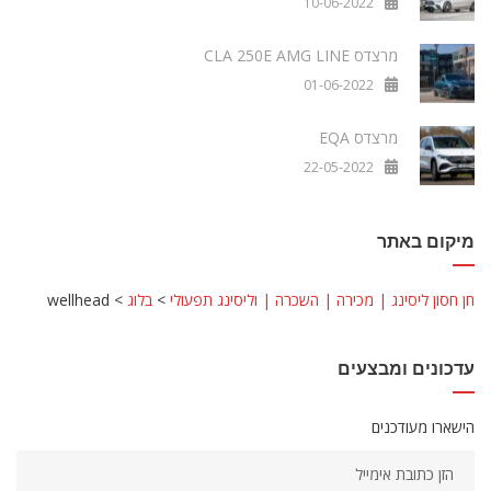
10-06-2022
מרצדס CLA 250E AMG LINE
01-06-2022
מרצדס EQA
22-05-2022
מיקום באתר
חן חסון ליסינג | מכירה | השכרה | וליסינג תפעולי
>
בלוג
>
wellhead
עדכונים ומבצעים
הישארו מעודכנים