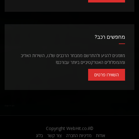
מחפשים רכב?
מוזמנים להגיע ולהתרשם ממבחר הרכבים שלנו, השירות האדיב
ומהמסלולים האטרקטיביים ביותר עבורכם!
השאירו פרטים
רכב יד שניה
WebHit.co.il
©Copyright
אודות
מדיניות החברה
צור קשר
בלוג