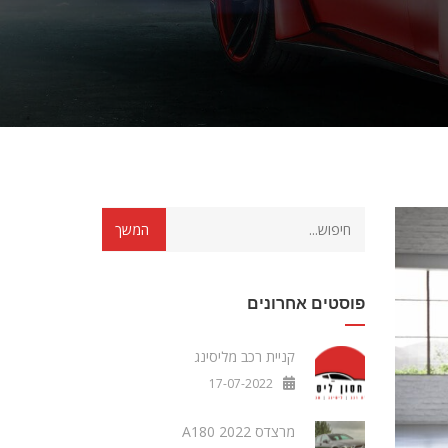
פוסטים אחרונים
קניית רכב מליסינג
17-07-2022
מרצדס A180 2022