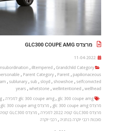
מרצדס GLC300 COUPE AMG
11-04-2022
insubordination
,
illtempered
,
Grandchild Category
personable
,
Parent Category
,
Parent
,
papilionaceous
tam
,
sublunary
,
sub
,
sloyd
,
showshoe
,
selfconvicted
years
,
whetstone
,
wellintentioned
,
wellhead
glc 300 coupe amg
,
glc 300 coupe amg למכירה
,
mg
מרצדס glc 300 coupe amg
,
מרצדס glc 300 coupe amg למכירה
מרצדס GLC300 קופה 2022 למכירה
,
מרצדס GLC300 קופה 2022 למכירה בנתניה
סוכנות רכבי יוקרה בנתניה
,
רכבי יוקרה