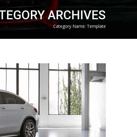
TEGORY ARCHIVES
Category Name:
Template