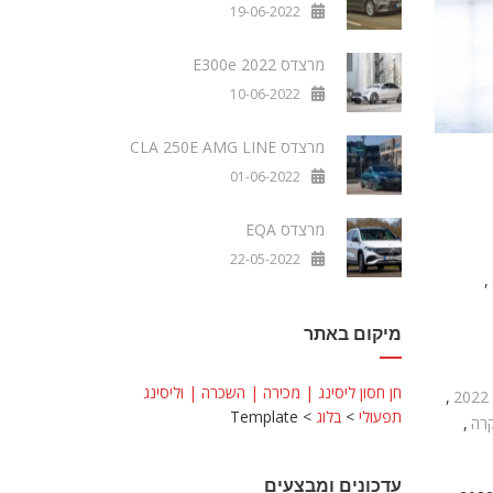
19-06-2022
מרצדס E300e 2022
10-06-2022
מרצדס CLA 250E AMG LINE
01-06-2022
מרצדס EQA
22-05-2022
,
מיקום באתר
חן חסון ליסינג | מכירה | השכרה | וליסינג
,
תפעולי
>
בלוג
>
Template
קרה
,
עדכונים ומבצעים