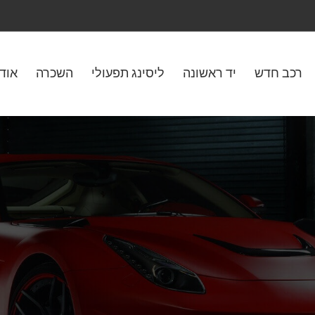
רכב חדש
יד ראשונה
ליסינג תפעולי
השכרה
אוד