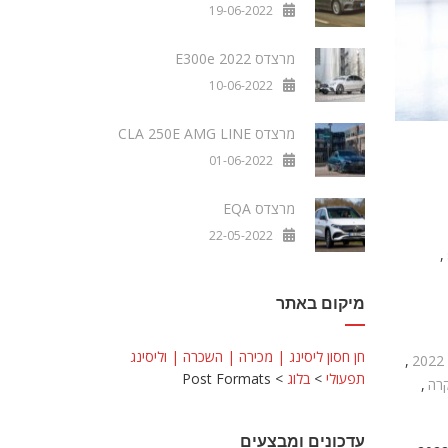
19-06-2022
מרצדס E300e 2022
10-06-2022
מרצדס CLA 250E AMG LINE
01-06-2022
מרצדס EQA
22-05-2022
,
מיקום באתר
חן חסון ליסינג | מכירה | השכרה | וליסינג
,
תפעולי
>
בלוג
>
Post Formats
קרה
,
עדכונים ומבצעים