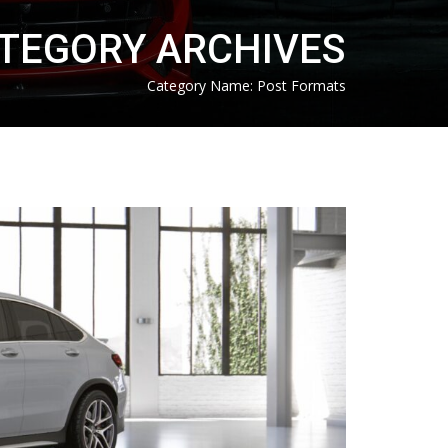
TEGORY ARCHIVES
Category Name:
Post Formats