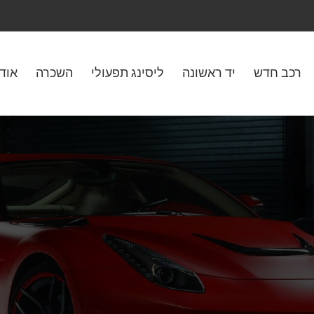
רכב חדש
יד ראשונה
ליסינג תפעולי
השכרה
אוד