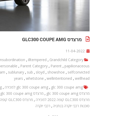
מרצדס GLC300 COUPE AMG
11-04-2022
insubordination
,
illtempered
,
Grandchild Category
personable
,
Parent Category
,
Parent
,
papilionaceous
tam
,
sublunary
,
sub
,
sloyd
,
showshoe
,
selfconvicted
years
,
whetstone
,
wellintentioned
,
wellhead
glc 300 coupe amg
,
glc 300 coupe amg למכירה
,
mg
מרצדס glc 300 coupe amg
,
מרצדס glc 300 coupe amg למכירה
מרצדס GLC300 קופה 2022 למכירה
,
מרצדס GLC300 קופה 2022 למכירה בנתניה
סוכנות רכבי יוקרה בנתניה
,
רכבי יוקרה