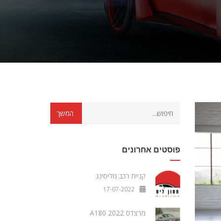
פוסטים אחרונים
קניית רכב מליסינג
17-07-2022
מרצדס A180 2022